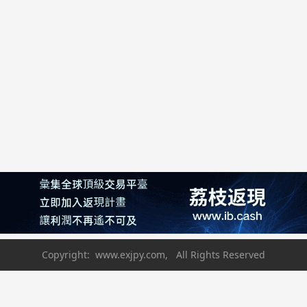
Copyright: www.exjpy.com, All Rights Reserved