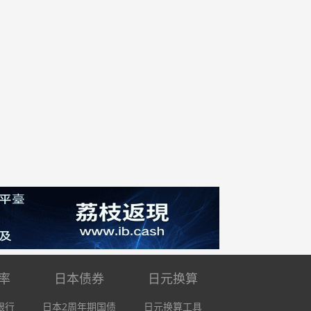
率
日本债券
日元换算
银行
日本2周年期国债
日元换算工具