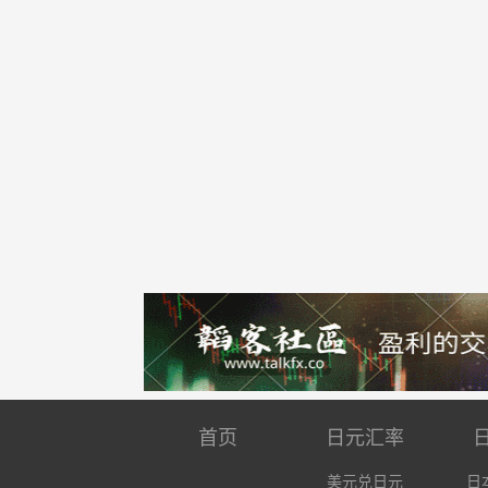
首页
日元汇率
美元兑日元
日