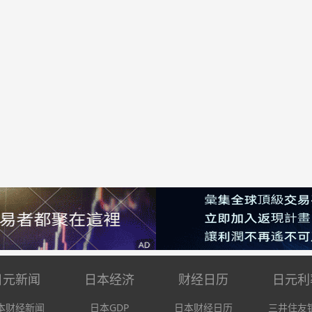
日元新闻
日本经济
财经日历
日元利
本财经新闻
日本GDP
日本财经日历
三井住友