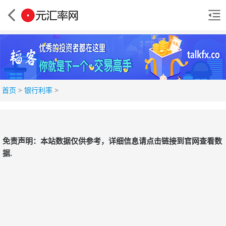
首页
>
银行利率
>
免责声明：本站数据仅供参考，详细信息请点击链接到官网查看数
据.