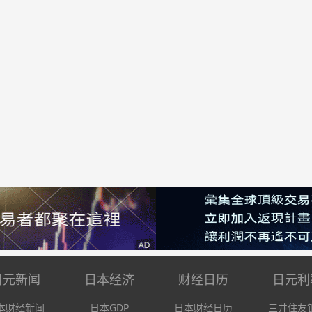
日元新闻
日本经济
财经日历
日元利
本财经新闻
日本GDP
日本财经日历
三井住友