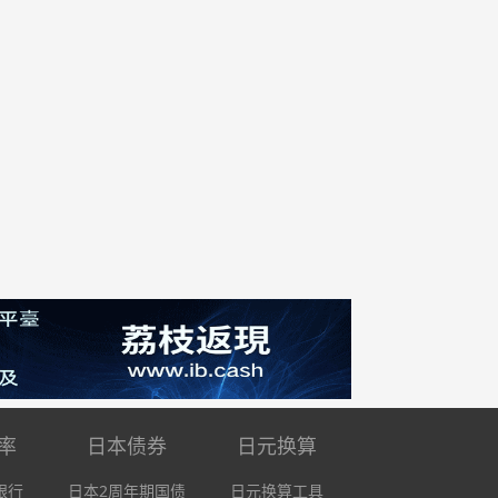
率
日本债券
日元换算
银行
日本2周年期国债
日元换算工具