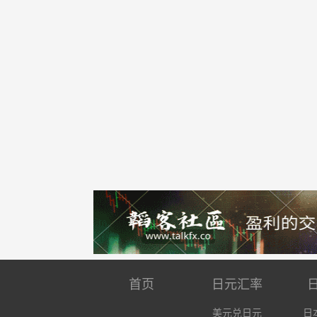
首页
日元汇率
美元兑日元
日